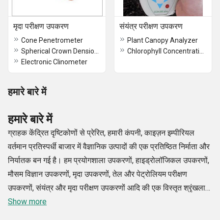
मृदा परीक्षण उपकरण
संयंत्र परीक्षण उपकरण
Cone Penetrometer
Plant Canopy Analyzer
Spherical Crown Densiometer
Chlorophyll Concentration Meter
Electronic Clinometer
हमारे बारे में
हमारे बारे में
ग्राहक केंद्रित दृष्टिकोणों से प्रेरित, हमारी कंपनी, काइज़न इम्पीरियल
वर्तमान प्रतिस्पर्धी बाजार में वैज्ञानिक उत्पादों की एक प्रतिष्ठित निर्माता और
निर्यातक बन गई है। हम प्रयोगशाला उपकरणों, हाइड्रोलॉजिकल उपकरणों,
मौसम विज्ञान उपकरणों, मृदा उपकरणों, तेल और पेट्रोलियम परीक्षण
उपकरणों, संयंत्र और मृदा परीक्षण उपकरणों आदि की एक विस्तृत श्रृंखला
की पेशकश करते हैं, काइज़ेन इम्पीरियल में, हम अपने ग्राहकों के सीमित बजट
Show more
के भीतर गुणवत्ता समाधान पेश करने की इच्छा रखते हैं और अपने उच्च