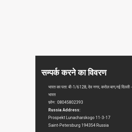
सम्पर्क करने का विवरण
भारत का पता: बी-1/6128, देव नगर, करोल बाग,नई दिल्ली
भारत
फ़ोन : 08045802393
Russia Address:
Prospekt Lunacharskogo 11-3-17
Saint-Petersburg 194354 Russia