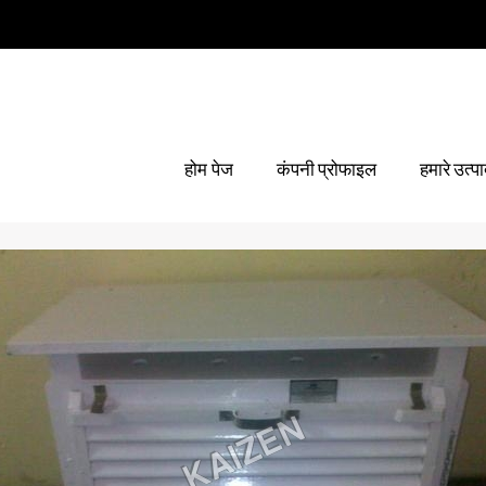
होम पेज
कंपनी प्रोफाइल
हमारे उत्प