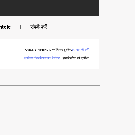
ntele
|
संपर्क करें
KAIZEN IMPERIAL सर्वाधिकार सुरक्षित.
(उपयोग की शर्तें)
इन्फोकॉम नेटवर्क प्राइवेट लिमिटेड .
द्वारा विकसित एवं प्रबंधित