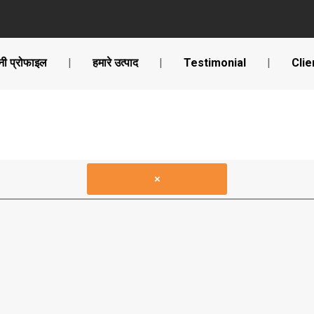
नी प्रोफाइल
|
हमारे उत्पाद
|
Testimonial
|
Clie
×