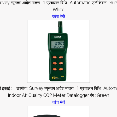
urvey
1
Automatic
Sur
न्यूनतम आदेश मात्रा :
प्रचालन विधि :
एप्लीकेशन :
White
जांच भेजें
, ,
Survey
1
Autom
ी इकाई :
उपयोग :
न्यूनतम आदेश मात्रा :
प्रचालन विधि :
Indoor Air Quality CO2 Meter Datalogger
Green
रंग :
जांच भेजें