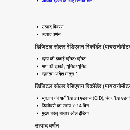
अधिक देखने के लिए क्लिक करें
उत्पाद विवरण
उत्पाद वर्णन
डिजिटल सोलर रेडिएशन रिकॉर्डर (पायरानोमीटर)
मूल्य की इकाई
यूनिट/यूनिट
माप की इकाई
, यूनिट/यूनिट
न्यूनतम आदेश मात्रा
1
डिजिटल सोलर रेडिएशन रिकॉर्डर (पायरानोमीटर)
भुगतान की शर्तें
कैश इन एडवांस (CID), चेक, कैश एडवा
डिलीवरी का समय
7-14 दिन
मुख्य घरेलू बाज़ार
ऑल इंडिया
उत्पाद वर्णन