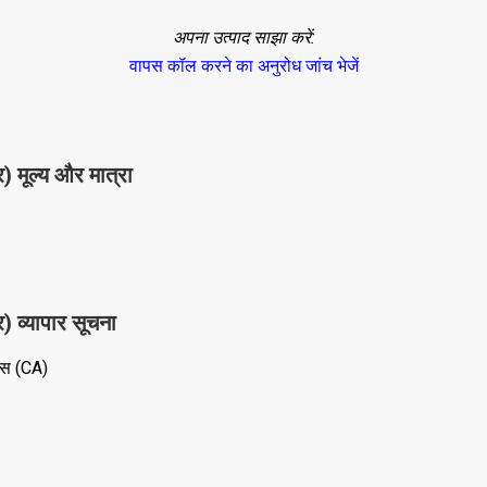
अपना उत्पाद साझा करें:
वापस कॉल करने का अनुरोध
जांच भेजें
 मूल्य और मात्रा
 व्यापार सूचना
ंस (CA)