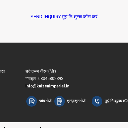
SEND INQUIRY
मुझे निःशुल्क कॉल करें
भारत
श्री तरूण तीरथ (Mr)
मोबाइल : 08045802393
info@kaizenimperial.in
जांच भेजें
एसएमएस भेजें
मुझे निःशुल्क कॉल