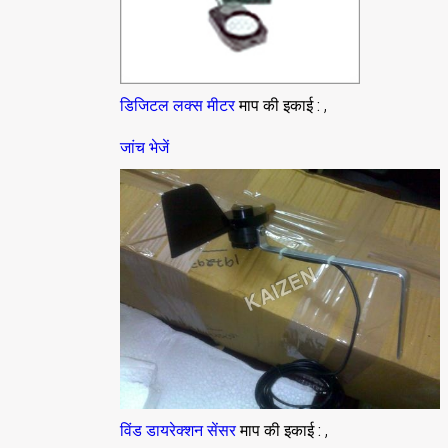
,
डिजिटल लक्स मीटर
माप की इकाई :
जांच भेजें
,
विंड डायरेक्शन सेंसर
माप की इकाई :