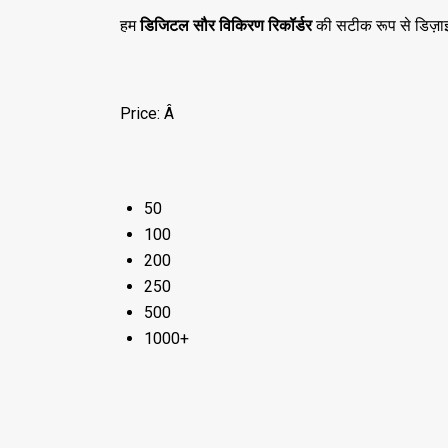
हम
डिजिटल सौर विकिरण रिकॉर्डर
की सटीक रूप से डिज़ाइन क
Price:
Â
50
100
200
250
500
1000+