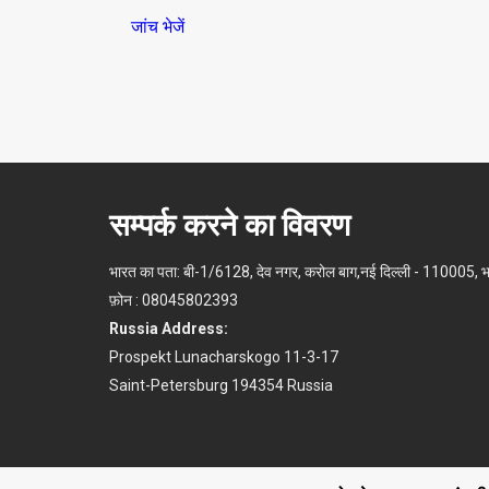
जांच भेजें
सम्पर्क करने का विवरण
भारत का पता: बी-1/6128, देव नगर, करोल बाग,नई दिल्ली - 110005, 
फ़ोन : 08045802393
Russia Address:
Prospekt Lunacharskogo 11-3-17
Saint-Petersburg 194354 Russia